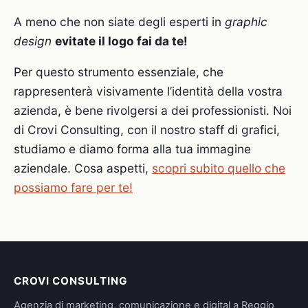
A meno che non siate degli esperti in
graphic
design
evitate il logo fai da te!
Per questo strumento essenziale, che
rappresenterà visivamente l’identità della vostra
azienda, è bene rivolgersi a dei professionisti. Noi
di Crovi Consulting, con il nostro staff di grafici,
studiamo e diamo forma alla tua immagine
aziendale. Cosa aspetti,
scopri subito quello che
possiamo fare per te!
CROVI CONSULTING
Agenzia di marketing, comunicazione e digital a Reggio