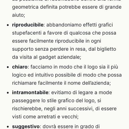
geometrica definita potrebbe essere di grande
aiuto;
riproducibile
: abbandoniamo effetti grafici
stupefacenti a favore di qualcosa che possa
essere facilmente riproducibile in ogni
supporto senza perdere in resa, dal biglietto
da visita al gadget aziendale;
chiaro
: facciamo in modo che il logo sia il più
logico ed intuitivo possibile di modo che possa
richiamare facilmente il nome dell’azienda;
intramontabile
: evitiamo di legare a mode
passeggere lo stile grafico del logo, si
rischierebbe, negli anni successivi, di essere
visti come arretrati e vecchi;
suggestivo
: dovrà essere in grado di