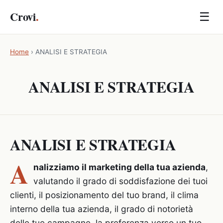
Crovi
.
☰
Home
›
ANALISI E STRATEGIA
ANALISI E STRATEGIA
ANALISI E STRATEGIA
A
nalizziamo il marketing della tua azienda
,
valutando il grado di soddisfazione dei tuoi
clienti, il posizionamento del tuo brand, il clima
interno della tua azienda, il grado di notorietà
delle tue campagne, la preferenza verso un tuo