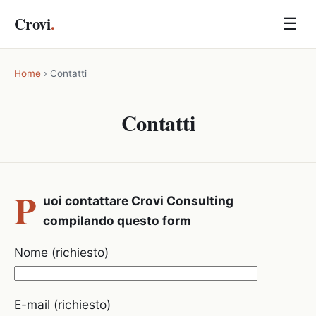
Crovi
.
☰
Home
›
Contatti
Contatti
P
uoi contattare Crovi Consulting
compilando questo form
Nome (richiesto)
E-mail (richiesto)