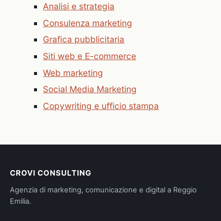
Analisi e strategia
Consulenza marketing
Grafica pubblicitaria
Siti web e E-commerce
Web marketing
Social Media Marketing
Copywriting e ufficio stampa
CROVI CONSULTING
Agenzia di marketing, comunicazione e digital a Reggio
Emilia.