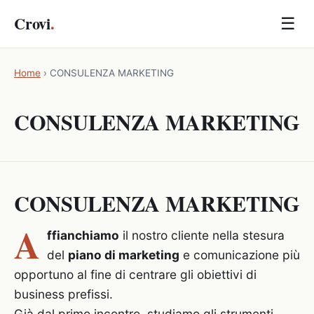
Crovi
.
☰
Home
›
CONSULENZA MARKETING
CONSULENZA MARKETING
CONSULENZA MARKETING
A
ffianchiamo
il nostro cliente nella stesura
del
piano di marketing
e comunicazione più
opportuno al fine di centrare gli obiettivi di
business prefissi.
Già dal primo incontro, studiamo gli strumenti