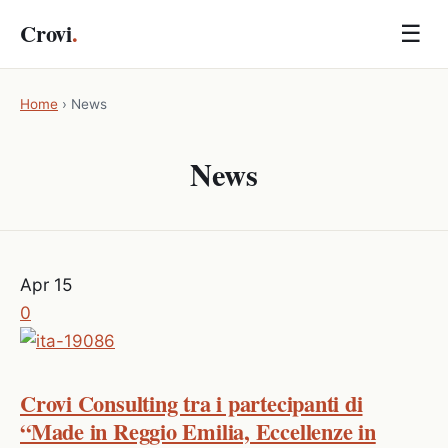
Crovi
.
☰
Home
›
News
News
Apr
15
0
Crovi Consulting tra i partecipanti di
“Made in Reggio Emilia, Eccellenze in