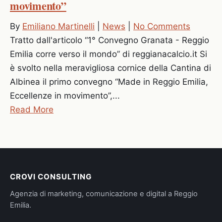
movimento”
By
Emiliano Martinelli
|
News
|
No Comments
Tratto dall'articolo “1° Convegno Granata - Reggio
Emilia corre verso il mondo” di reggianacalcio.it Si
è svolto nella meravigliosa cornice della Cantina di
Albinea il primo convegno “Made in Reggio Emilia,
Eccellenze in movimento”,...
Read More
CROVI CONSULTING
Agenzia di marketing, comunicazione e digital a Reggio
Emilia.