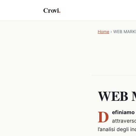
Crovi
.
Home
›
WEB MARK
WEB 
D
efiniamo
attraverso
l’analisi degli 