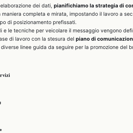
 elaborazione dei dati,
pianifichiamo la strategia di 
n maniera completa e mirata, impostando il lavoro a se
tipo di posizionamento prefissati.
di e le tecniche per veicolare il messaggio vengono defin
se di lavoro con la stesura del
piano di comunicazion
 diverse linee guida da seguire per la promozione del b
ervizi
g
e