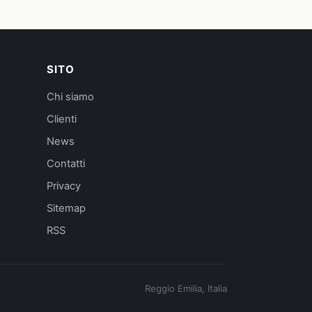
SITO
Chi siamo
Clienti
News
Contatti
Privacy
Sitemap
RSS
Reggio Emilia, Italia