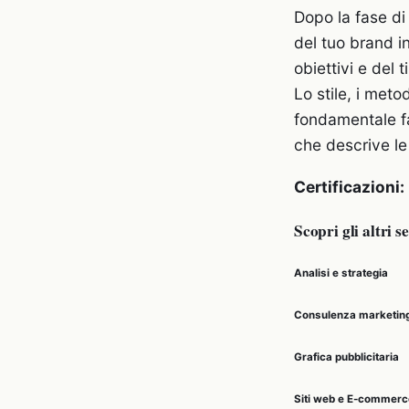
Dopo la fase di
del tuo brand i
obiettivi e del 
Lo stile, i meto
fondamentale fa
che descrive le
Certificazioni:
Scopri gli altri s
Analisi e strategia
Consulenza marketin
Grafica pubblicitaria
Siti web e E-commerc