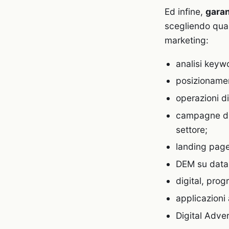
Ed infine,
gara
scegliendo qual
marketing:
analisi keyw
posizionamen
operazioni d
campagne di 
settore;
landing page
DEM su datab
digital, pro
applicazioni 
Digital Adver