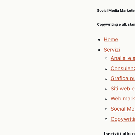
Social Media Marketi
Copywriting e uff. st
Home
Servizi
Analisi e 
Consulen
Grafica pu
Siti web 
Web mark
Social Me
Copywriti
Iscriviti alla 