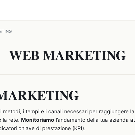
ETING
WEB MARKETING
MARKETING
i metodi, i tempi e i canali necessari per raggiungere l
 la rete.
Monitoriamo
l’andamento della tua azienda at
indicatori chiave di prestazione (KPI).