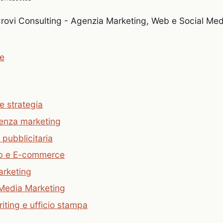
rovi Consulting - Agenzia Marketing, Web e Social Med
e
 e strategia
enza marketing
 pubblicitaria
eb e E-commerce
rketing
 Media Marketing
ting e ufficio stampa