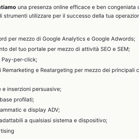
ntiamo
una presenza online efficace e ben congeniata 
i strumenti utilizzare per il successo della tua operazi
ord per mezzo di Google Analytics e Google Adwords;
to del tuo portale per mezzo di attività SEO e SEM;
i Pay-per-click;
Remarketing e Reatargeting per mezzo dei principali cir
 e inserzioni persuasive;
ase profilati;
grammatic e display ADV;
adattabili a qualsiasi sistema e dispositivo;
tising