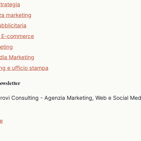
strategia
za marketing
bblicitaria
e E-commerce
eting
dia Marketing
ng e ufficio stampa
newsletter
rovi Consulting - Agenzia Marketing, Web e Social Med
e