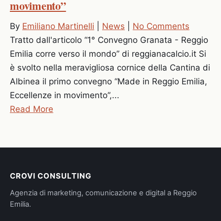
movimento”
By
Emiliano Martinelli
|
News
|
No Comments
Tratto dall'articolo “1° Convegno Granata - Reggio
Emilia corre verso il mondo” di reggianacalcio.it Si
è svolto nella meravigliosa cornice della Cantina di
Albinea il primo convegno “Made in Reggio Emilia,
Eccellenze in movimento”,...
Read More
CROVI CONSULTING
Agenzia di marketing, comunicazione e digital a Reggio
Emilia.