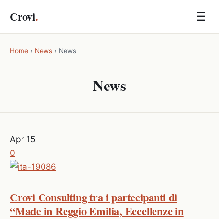
Crovi
.
☰
Home
›
News
›
News
News
Apr
15
0
Crovi Consulting tra i partecipanti di
“Made in Reggio Emilia, Eccellenze in